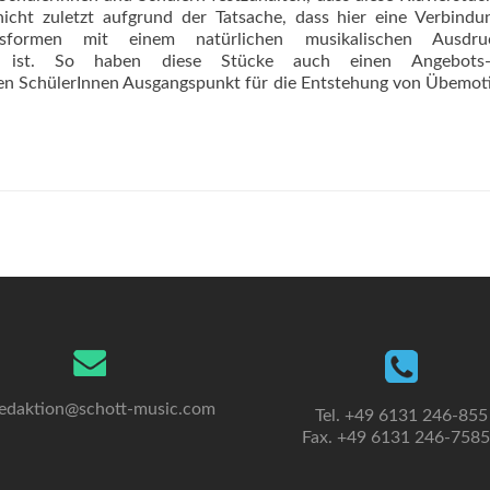
nicht zuletzt aufgrund der Tatsache, dass hier eine Verbind
ngsformen mit einem natürlichen musikalischen Ausdr
ngen ist. So haben diese Stücke auch einen Angebot
ngen SchülerInnen Ausgangspunkt für die Entstehung von Übemot
edaktion@schott-music.com
Tel. +49 6131 246-855
Fax. +49 6131 246-758