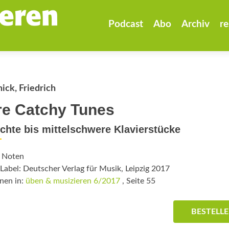
Zum
Inhalt
Podcast
Abo
Archiv
re
springen
ick, Friedrich
e Catchy Tunes
ichte bis mittelschwere Klavierstücke
: Noten
Label: Deutscher Verlag für Musik, Leipzig 2017
nen in:
üben & musizieren 6/2017
, Seite 55
BESTELL