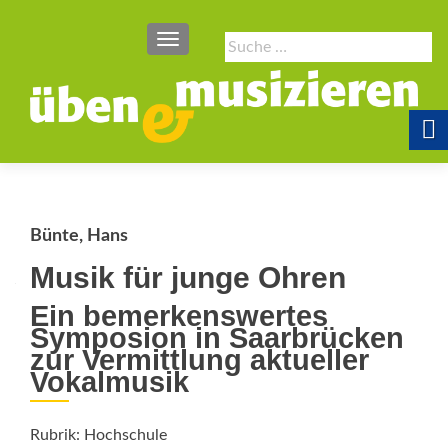
SCHALTE NAVIGATION
Suche
nach:
Bünte, Hans
Musik für junge Ohren
Ein bemerkenswertes
Symposion in Saarbrücken
zur Vermittlung aktueller
Vokalmusik
Rubrik: Hochschule