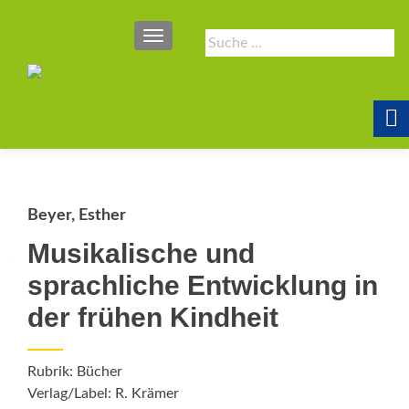
SCHALTE NAVIGATION
Suche
nach:
Beyer, Esther
Musikalische und
sprachliche Entwicklung in
der frühen Kindheit
Rubrik: Bücher
Verlag/Label: R. Krämer