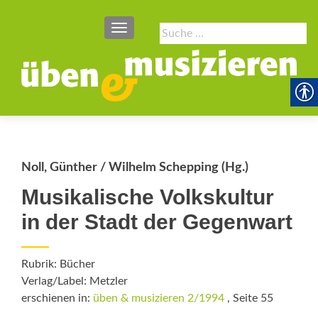
SCHALTE NAVIGATION
Suche
nach:
Noll, Günther / Wilhelm Schepping (Hg.)
Musikalische Volkskultur
in der Stadt der Gegenwart
Rubrik: Bücher
Verlag/Label: Metzler
erschienen in:
üben & musizieren 2/1994
, Seite 55