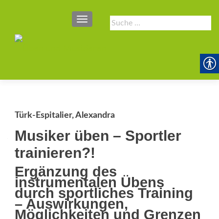
SCHALTE NAVIGATION
Suche
nach:
Türk-Espitalier, Alexandra
Musiker üben – Sportler
trainieren?!
Ergänzung des
instrumentalen Übens
durch sportliches Training
– Auswirkungen,
Möglichkeiten und Grenzen