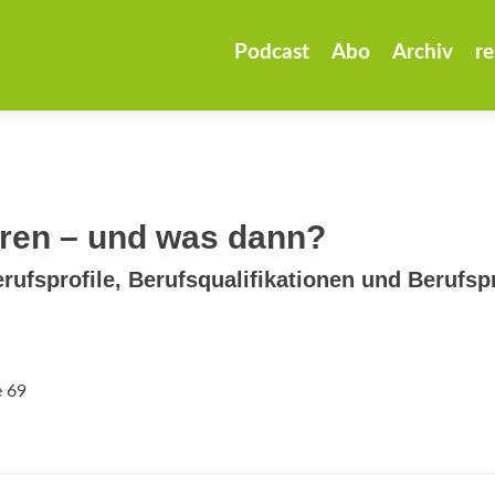
Zum
Inhalt
Podcast
Abo
Archiv
re
springen
ren – und was dann?
rufsprofile, Berufsqualifikationen und Berufsp
e 69