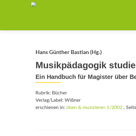
Hans Günther Bastian (Hg.)
Musikpädagogik studie
Ein Handbuch für Magister über Be
Rubrik: Bücher
Verlag/Label: Wißner
erschienen in:
üben & musizieren 1/2002
, Seit