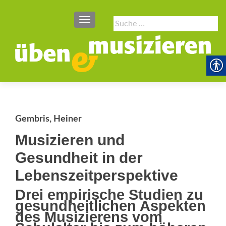
SCHALTE NAVIGATION
Suche
nach:
Gembris, Heiner
Musizieren und
Gesundheit in der
Lebenszeitperspektive
Drei empirische Studien zu
gesundheitlichen Aspekten
des Musizierens vom