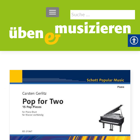
SCHALTE NAVIGATION
Suche
nach: