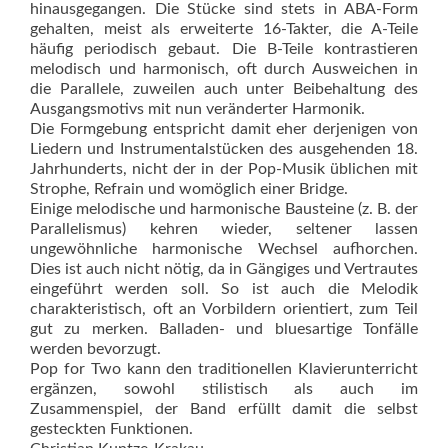
hinausgegangen. Die Stücke sind stets in ABA-Form
gehalten, meist als erweiterte 16-Takter, die A-Teile
häufig periodisch gebaut. Die B-Teile kontrastieren
melodisch und harmonisch, oft durch Ausweichen in
die Parallele, zuweilen auch unter Beibehaltung des
Ausgangsmotivs mit nun veränderter Harmonik.
Die Formgebung entspricht damit eher derjenigen von
Liedern und Instrumentalstücken des ausgehenden 18.
Jahrhunderts, nicht der in der Pop-Musik üblichen mit
Strophe, Refrain und womöglich einer Bridge.
Einige melodische und harmonische Bausteine (z. B. der
Parallelismus) kehren wieder, seltener lassen
ungewöhnliche harmonische Wechsel aufhorchen.
Dies ist auch nicht nötig, da in Gängiges und Vertrautes
eingeführt werden soll. So ist auch die Melodik
charakteristisch, oft an Vorbildern orientiert, zum Teil
gut zu merken. Balladen- und bluesartige Tonfälle
werden bevorzugt.
Pop for Two kann den traditionellen Klavierunterricht
ergänzen, sowohl stilistisch als auch im
Zusammenspiel, der Band erfüllt damit die selbst
gesteckten Funktionen.