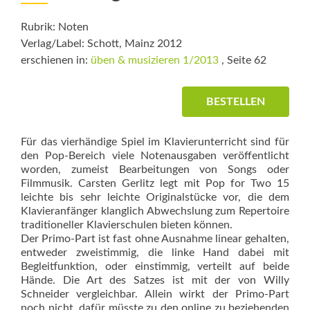
Rubrik: Noten
Verlag/Label: Schott, Mainz 2012
erschienen in:
üben & musizieren 1/2013
, Seite 62
BESTELLEN
Für das vierhändige Spiel im Klavierunterricht sind für
den Pop-Bereich viele Notenausgaben veröffentlicht
worden, zumeist Bearbeitungen von Songs oder
Filmmusik. Carsten Gerlitz legt mit Pop for Two 15
leichte bis sehr leichte Originalstücke vor, die dem
Klavieranfänger klanglich Abwechslung zum Repertoire
traditioneller Klavierschulen bieten können.
Der Primo-Part ist fast ohne Ausnahme linear gehalten,
entweder zweistimmig, die linke Hand dabei mit
Begleitfunktion, oder einstimmig, verteilt auf beide
Hände. Die Art des Satzes ist mit der von Willy
Schneider vergleichbar. Allein wirkt der Primo-Part
noch nicht, dafür müsste zu den online zu beziehenden