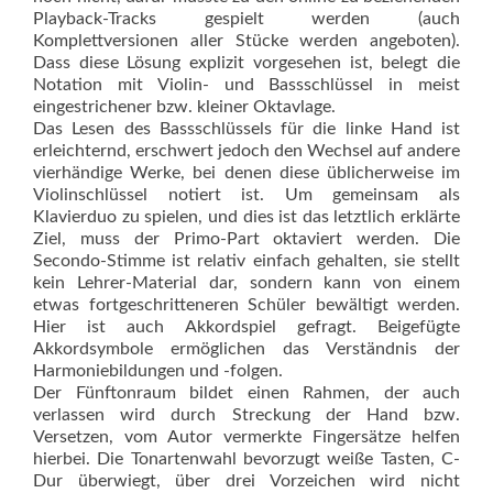
Playback-Tracks gespielt werden (auch
Komplettversionen aller Stücke werden angeboten).
Dass diese Lösung explizit vorgesehen ist, belegt die
Notation mit Violin- und Bassschlüssel in meist
eingestrichener bzw. kleiner Oktavlage.
Das Lesen des Bassschlüssels für die linke Hand ist
erleichternd, erschwert jedoch den Wechsel auf andere
vierhändige Werke, bei denen diese üblicherweise im
Violinschlüssel notiert ist. Um gemeinsam als
Klavierduo zu spielen, und dies ist das letztlich erklärte
Ziel, muss der Primo-Part oktaviert werden. Die
Secondo-Stimme ist relativ einfach gehalten, sie stellt
kein Lehrer-Material dar, sondern kann von einem
etwas fortgeschritteneren Schüler bewältigt werden.
Hier ist auch Akkordspiel gefragt. Beigefügte
Akkordsymbole ermöglichen das Verständnis der
Harmoniebildungen und -folgen.
Der Fünftonraum bildet einen Rahmen, der auch
verlassen wird durch Streckung der Hand bzw.
Versetzen, vom Autor vermerkte Fingersätze helfen
hierbei. Die Tonartenwahl bevorzugt weiße Tasten, C-
Dur überwiegt, über drei Vorzeichen wird nicht