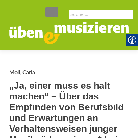
SCHALTE NAVIGATION
Suche
nach:
Moll, Carla
„Ja, einer muss es halt
machen“ – Über das
Empfinden von Berufsbild
und Erwartungen an
Verhaltensweisen junger