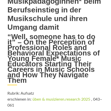
Musikpädagoginnen* beim
Berufseinstieg in der
Musikschule und ihren
Umgang damit
“Well, someone has to do
it” – On the Perception of
Professional Roles and
Behavioral Expectations of
Young Female* Music
Educators Starting Their
Careers in Music Schools
and How They Navigate
Them
Rubrik: Aufsatz
erschienen in:
üben & musizieren.research 2025
, 043–
061