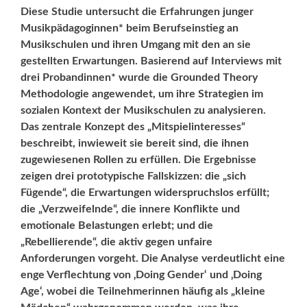
Diese Studie untersucht die Erfahrungen junger
Musikpädagoginnen* beim Berufseinstieg an
Musikschulen und ihren Umgang mit den an sie
gestellten Erwartungen. Basierend auf Interviews mit
drei Probandinnen* wurde die Grounded Theory
Methodologie angewendet, um ihre Strategien im
sozialen Kontext der Musikschulen zu analysieren.
Das zentrale Konzept des „Mitspielinteresses“
beschreibt, inwieweit sie bereit sind, die ihnen
zugewiesenen Rollen zu erfüllen. Die Ergebnisse
zeigen drei prototypische Fallskizzen: die „sich
Fügende“, die Erwartungen widerspruchslos erfüllt;
die „Verzweifelnde“, die innere Konflikte und
emotionale Belastungen erlebt; und die
„Rebellierende“, die aktiv gegen unfaire
Anforderungen vorgeht. Die Analyse verdeutlicht eine
enge Verflechtung von ‚Doing Gender‘ und ‚Doing
Age‘, wobei die Teilnehmerinnen häufig als „kleine