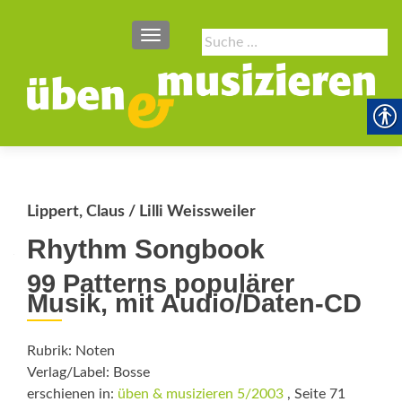
SCHALTE NAVIGATION
Suche
nach:
Lippert, Claus / Lilli Weissweiler
Rhythm Songbook
99 Patterns populärer
Musik, mit Audio/Daten-CD
Rubrik: Noten
Verlag/Label: Bosse
erschienen in:
üben & musizieren 5/2003
, Seite 71