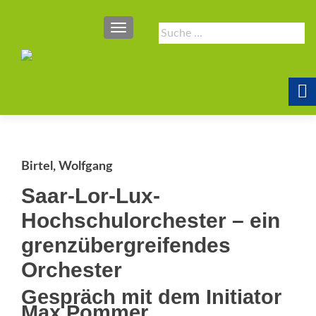
SCHALTE NAVIGATION
Suche
nach:
Birtel, Wolfgang
Saar-Lor-Lux-
Hochschulorchester – ein
grenzübergreifendes
Orchester
Gespräch mit dem Initiator
Max Pommer