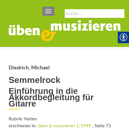
SCHALTE NAVIGATION
Suche
nach:
Diedrich, Michael
Semmelrock
Einführung in die
Akkordbegleitung für
Gitarre
Rubrik: Noten
erschienen in:
üben & musizieren 1/1999
, Seite 73