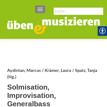
SCHALTE NAVIGATION
Suche
nach:
Aydintan, Marcus / Krämer, Laura / Spatz, Tanja
(Hg.)
Solmisation,
Improvisation,
Generalbass