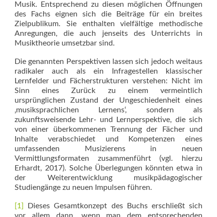
Musik. Entsprechend zu diesen möglichen Öffnungen
des Fachs eignen sich die Beiträge für ein breites
Zielpublikum. Sie enthalten vielfältige methodische
Anregungen, die auch jenseits des Unterrichts in
Musiktheorie umsetzbar sind.
Die genannten Perspektiven lassen sich jedoch weitaus
radikaler auch als ein Infragestellen klassischer
Lernfelder und Fächerstrukturen verstehen: Nicht im
Sinn eines Zurück zu einem vermeintlich
ursprünglichen Zustand der Ungeschiedenheit eines
‚musiksprachlichen Lernens‘, sondern als
zukunftsweisende Lehr- und Lernperspektive, die sich
von einer überkommenen Trennung der Fächer und
Inhalte verabschiedet und Kompetenzen eines
umfassenden Musizierens in neuen
Vermittlungsformaten zusammenführt (vgl. hierzu
Erhardt, 2017). Solche Überlegungen könnten etwa in
der Weiterentwicklung musikpädagogischer
Studiengänge zu neuen Impulsen führen.
[1]
Dieses Gesamtkonzept des Buchs erschließt sich
vor allem dann, wenn man dem entsprechenden