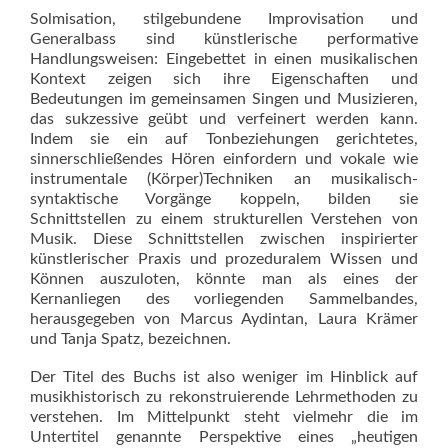
Solmisation, stilgebundene Improvisation und
Generalbass sind künstlerische performative
Handlungsweisen: Eingebettet in einen musikalischen
Kontext zeigen sich ihre Eigenschaften und
Bedeutungen im gemeinsamen Singen und Musizieren,
das sukzessive geübt und verfeinert werden kann.
Indem sie ein auf Tonbeziehungen gerichtetes,
sinnerschließendes Hören einfordern und vokale wie
instrumentale (Körper)Techniken an musikalisch-
syntaktische Vorgänge koppeln, bilden sie
Schnittstellen zu einem strukturellen Verstehen von
Musik. Diese Schnittstellen zwischen inspirierter
künstlerischer Praxis und prozeduralem Wissen und
Können auszuloten, könnte man als eines der
Kernanliegen des vorliegenden Sammelbandes,
herausgegeben von Marcus Aydintan, Laura Krämer
und Tanja Spatz, bezeichnen.
Der Titel des Buchs ist also weniger im Hinblick auf
musikhistorisch zu rekonstruierende Lehrmethoden zu
verstehen. Im Mittelpunkt steht vielmehr die im
Untertitel genannte Perspektive eines „heutigen