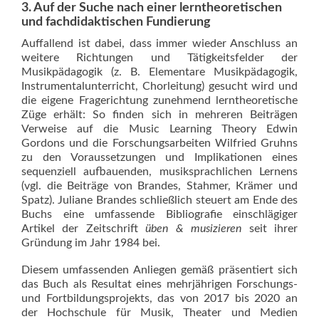
3. Auf der Suche nach einer lerntheoretischen
und fachdidaktischen Fundierung
Auffallend ist dabei, dass immer wieder Anschluss an
weitere Richtungen und Tätigkeitsfelder der
Musikpädagogik (z. B. Elementare Musikpädagogik,
Instrumentalunterricht, Chorleitung) gesucht wird und
die eigene Fragerichtung zunehmend lerntheoretische
Züge erhält: So finden sich in mehreren Beiträgen
Verweise auf die Music Learning Theory Edwin
Gordons und die Forschungsarbeiten Wilfried Gruhns
zu den Voraussetzungen und Implikationen eines
sequenziell aufbauenden, musiksprachlichen Lernens
(vgl. die Beiträge von Brandes, Stahmer, Krämer und
Spatz). Juliane Brandes schließlich steuert am Ende des
Buchs eine umfassende Bibliografie einschlägiger
Artikel der Zeitschrift
üben & musizieren
seit ihrer
Gründung im Jahr 1984 bei.
Diesem umfassenden Anliegen gemäß präsentiert sich
das Buch als Resultat eines mehrjährigen Forschungs-
und Fortbildungsprojekts, das von 2017 bis 2020 an
der Hochschule für Musik, Theater und Medien