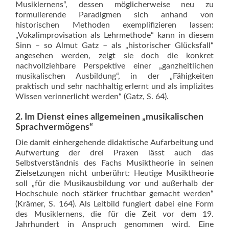
Musiklernens“, dessen möglicherweise neu zu
formulierende Paradigmen sich anhand von
historischen Methoden exemplifizieren lassen:
„Vokalimprovisation als Lehrmethode“ kann in diesem
Sinn – so Almut Gatz – als „historischer Glücksfall“
angesehen werden, zeigt sie doch die konkret
nachvollziehbare Perspektive einer „ganzheitlichen
musikalischen Ausbildung“, in der „Fähigkeiten
praktisch und sehr nachhaltig erlernt und als implizites
Wissen verinnerlicht werden“ (Gatz, S. 64).
2. Im Dienst eines allgemeinen „musikalischen
Sprachvermögens“
Die damit einhergehende didaktische Aufarbeitung und
Aufwertung der drei Praxen lässt auch das
Selbstverständnis des Fachs Musiktheorie in seinen
Zielsetzungen nicht unberührt: Heutige Musiktheorie
soll „für die Musikausbildung vor und außerhalb der
Hochschule noch stärker fruchtbar gemacht werden“
(Krämer, S. 164). Als Leitbild fungiert dabei eine Form
des Musiklernens, die für die Zeit vor dem 19.
Jahrhundert in Anspruch genommen wird. Eine