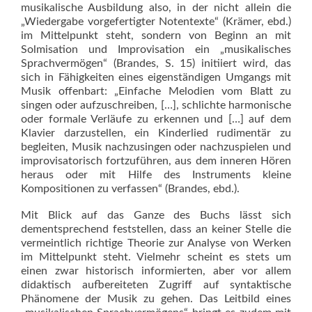
musikalische Ausbildung also, in der nicht allein die
„Wiedergabe vorgefertigter Notentexte“ (Krämer, ebd.)
im Mittelpunkt steht, sondern von Beginn an mit
Solmisation und Improvisation ein „musikalisches
Sprachvermögen“ (Brandes, S. 15) initiiert wird, das
sich in Fähigkeiten eines eigenständigen Umgangs mit
Musik offenbart: „Einfache Melodien vom Blatt zu
singen oder aufzuschreiben, […], schlichte harmonische
oder formale Verläufe zu erkennen und […] auf dem
Klavier darzustellen, ein Kinderlied rudimentär zu
begleiten, Musik nachzusingen oder nachzuspielen und
improvisatorisch fortzuführen, aus dem inneren Hören
heraus oder mit Hilfe des Instruments kleine
Kompositionen zu verfassen“ (Brandes, ebd.).
Mit Blick auf das Ganze des Buchs lässt sich
dementsprechend feststellen, dass an keiner Stelle die
vermeintlich richtige Theorie zur Analyse von Werken
im Mittelpunkt steht. Vielmehr scheint es stets um
einen zwar historisch informierten, aber vor allem
didaktisch aufbereiteten Zugriff auf syntaktische
Phänomene der Musik zu gehen. Das Leitbild eines