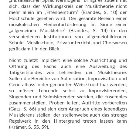
„musikalischen Sprachvermögens“ bringt es zudem mit
sich, dass der Wirkungskreis der Musiktheorie nicht
mehr allein im „Elfenbeinturm“ (Brandes, S. 10) der
Hochschule gesehen wird. Der gesamte Bereich einer
musikalischen Elementarförderung im Sinne einer
„allgemeinen Musiklehre“ (Brandes, S. 14) in den
verschiedenen Institutionen von allgemeinbildender
Schule, Musikschule, Privatunterricht und Chorwesen
gerät damit in den Blick.
Nicht zuletzt impliziert eine solche Ausrichtung und
Öffnung des Fachs auch eine Ausweitung des
Tätigkeitsbildes von Lehrenden der Musiktheorie:
Sollen die Bereiche von Solmisation, Improvisation und
Generalbass in der genannten Weise fruchtbar werden,
so müssen Lehrende selbst zu Improvisierenden,
Singenden und Solmisierenden werden, die Ensembles
zusammenstellen, Proben leiten, Auftritte vorbereiten
(Gatz, S. 66) und sich dem Anspruch eines lebendigen
Musizierens stellen, der stellenweise auch das strenge
Regelwerk in den Hintergrund treten lassen kann
(Krämer, S. 55, 59).