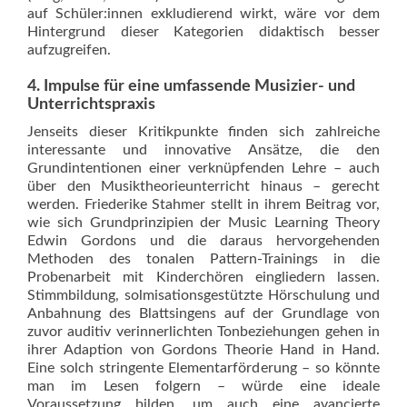
auf Schüler:innen exkludierend wirkt, wäre vor dem
Hintergrund dieser Kategorien didaktisch besser
aufzugreifen.
4. Impulse für eine umfassende Musizier- und
Unterrichtspraxis
Jenseits dieser Kritikpunkte finden sich zahlreiche
interessante und innovative Ansätze, die den
Grundintentionen einer verknüpfenden Lehre – auch
über den Musiktheorieunterricht hinaus – gerecht
werden. Friederike Stahmer stellt in ihrem Beitrag vor,
wie sich Grundprinzipien der Music Learning Theory
Edwin Gordons und die daraus hervorgehenden
Methoden des tonalen Pattern-Trainings in die
Probenarbeit mit Kinderchören eingliedern lassen.
Stimmbildung, solmisationsgestützte Hörschulung und
Anbahnung des Blattsingens auf der Grundlage von
zuvor auditiv verinnerlichten Tonbeziehungen gehen in
ihrer Adaption von Gordons Theorie Hand in Hand.
Eine solch stringente Elementarförderung – so könnte
man im Lesen folgern – würde eine ideale
Voraussetzung bilden, um auch eine avancierte