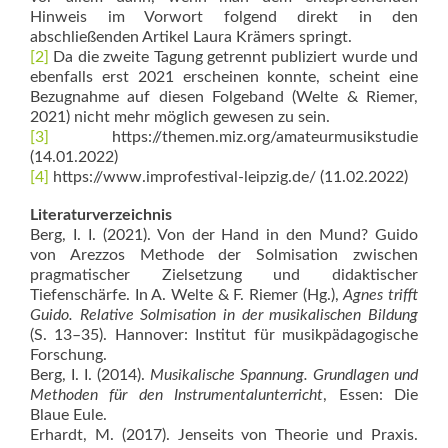
Hinweis im Vorwort folgend direkt in den
abschließenden Artikel Laura Krämers springt.
[2]
Da die zweite Tagung getrennt publiziert wurde und
ebenfalls erst 2021 erscheinen konnte, scheint eine
Bezugnahme auf diesen Folgeband (Welte & Riemer,
2021) nicht mehr möglich gewesen zu sein.
[3]
https://themen.miz.org/amateurmusikstudie
(14.01.2022)
[4]
https://www.improfestival-leipzig.de/ (11.02.2022)
Literaturverzeichnis
Berg, I. I. (2021). Von der Hand in den Mund? Guido
von Arezzos Methode der Solmisation zwischen
pragmatischer Zielsetzung und didaktischer
Tiefenschärfe. In A. Welte & F. Riemer (Hg.),
Agnes trifft
Guido. Relative Solmisation in der musikalischen Bildung
(S. 13–35). Hannover: Institut für musikpädagogische
Forschung.
Berg, I. I. (2014).
Musikalische Spannung. Grundlagen und
Methoden für den Instrumentalunterricht
, Essen: Die
Blaue Eule.
Erhardt, M. (2017). Jenseits von Theorie und Praxis.