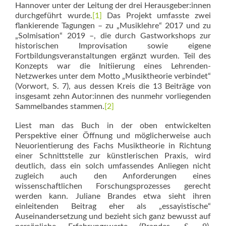
Hannover unter der Leitung der drei Herausgeber:innen
durchgeführt wurde.
[1]
Das Projekt umfasste zwei
flankierende Tagungen – zu „Musiklehre“ 2017 und zu
„Solmisation“ 2019 –, die durch Gastworkshops zur
historischen Improvisation sowie eigene
Fortbildungsveranstaltungen ergänzt wurden. Teil des
Konzepts war die Initiierung eines Lehrenden-
Netzwerkes unter dem Motto „Musiktheorie verbindet“
(Vorwort, S. 7), aus dessen Kreis die 13 Beiträge von
insgesamt zehn Autor:innen des nunmehr vorliegenden
Sammelbandes stammen.
[2]
Liest man das Buch in der oben entwickelten
Perspektive einer Öffnung und möglicherweise auch
Neuorientierung des Fachs Musiktheorie in Richtung
einer Schnittstelle zur künstlerischen Praxis, wird
deutlich, dass ein solch umfassendes Anliegen nicht
zugleich auch den Anforderungen eines
wissenschaftlichen Forschungsprozesses gerecht
werden kann. Juliane Brandes etwa sieht ihren
einleitenden Beitrag eher als „essayistische“
Auseinandersetzung und bezieht sich ganz bewusst auf