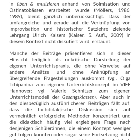
in
üben & musizieren
anhand von Solmisation und
Ostinatobässen erarbeitet wurde (Möllers, 1986,
1989), bleibt gänzlich unberücksichtigt. Dass der
umfangreiche und gerade auf die Verknüpfung von
Improvisation und historischer Satzlehre zielende
Lehrgang Ulrich Kaisers (Kaiser, 5. Aufl., 2009) in
diesem Kontext nicht diskutiert wird, erstaunt.
Manche der Beiträge präsentieren sich in dieser
Hinsicht lediglich als unkritische Darstellung der
eigenen Unterrichtspraxis, die ohne Verweise auf
andere Ansätze und ohne Anknüpfung an
übergreifende Fragestellungen auskommt (vgl. Olga
Tchipanina zum eigenen Unterrichtskonzept im VIFF
Hannover; vgl. Valerie Schnitzer zum eigenen
Unterrichtsmodell der
Gesangsklassen
). Aber auch in
den diesbezüglich ausführlicheren Beiträgen fällt auf,
dass die fachdidaktische Diskussion sich auf
vermeintlich erfolgreiche Methoden konzentriert und
die didaktisch häufig viel ergiebigere Frage nach
denjenigen Schüler:innen, die einem Konzept weniger
gut folgen konnten oder sogar seine Fortsetzung nicht