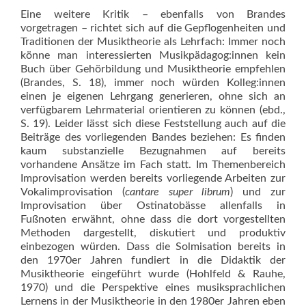
Eine weitere Kritik – ebenfalls von Brandes
vorgetragen – richtet sich auf die Gepflogenheiten und
Traditionen der Musiktheorie als Lehrfach: Immer noch
könne man interessierten Musikpädagog:innen kein
Buch über Gehörbildung und Musiktheorie empfehlen
(Brandes, S. 18), immer noch würden Kolleg:innen
einen je eigenen Lehrgang generieren, ohne sich an
verfügbarem Lehrmaterial orientieren zu können (ebd.,
S. 19). Leider lässt sich diese Feststellung auch auf die
Beiträge des vorliegenden Bandes beziehen: Es finden
kaum substanzielle Bezugnahmen auf bereits
vorhandene Ansätze im Fach statt. Im Themenbereich
Improvisation werden bereits vorliegende Arbeiten zur
Vokalimprovisation (
cantare super librum
) und zur
Improvisation über Ostinatobässe allenfalls in
Fußnoten erwähnt, ohne dass die dort vorgestellten
Methoden dargestellt, diskutiert und produktiv
einbezogen würden. Dass die Solmisation bereits in
den 1970er Jahren fundiert in die Didaktik der
Musiktheorie eingeführt wurde (Hohlfeld & Rauhe,
1970) und die Perspektive eines musiksprachlichen
Lernens in der Musiktheorie in den 1980er Jahren eben