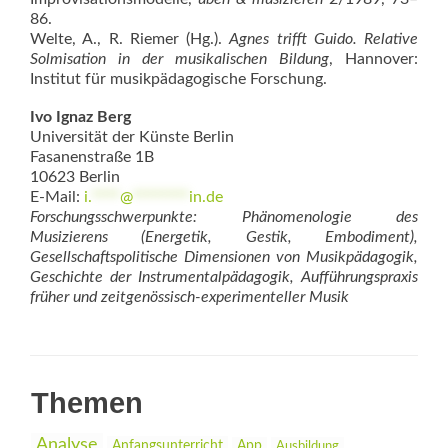
86.
Welte, A., R. Riemer (Hg.).
Agnes trifft Guido. Relative
Solmisation in der musikalischen Bildung
, Hannover:
Institut für musikpädagogische Forschung.
Ivo Ignaz Berg
Universität der Künste Berlin
Fasanenstraße 1B
10623 Berlin
E-Mail:
i.
****
@
********
in.de
Forschungsschwerpunkte: Phänomenologie des
Musizierens (Energetik, Gestik, Embodiment),
Gesellschaftspolitische Dimensionen von Musikpädagogik,
Geschichte der Instrumentalpädagogik, Aufführungspraxis
früher und zeitgenössisch-experimenteller Musik
Themen
Analyse
Anfangsunterricht
App
Ausbildung