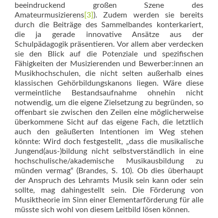
beeindruckend großen Szene des
Amateurmusizierens
[3]
). Zudem werden sie bereits
durch die Beiträge des Sammelbandes konterkariert,
die ja gerade innovative Ansätze aus der
Schulpädagogik präsentieren. Vor allem aber verdecken
sie den Blick auf die Potenziale und spezifischen
Fähigkeiten der Musizierenden und Bewerber:innen an
Musikhochschulen, die nicht selten außerhalb eines
klassischen Gehörbildungskanons liegen. Wäre diese
vermeintliche Bestandsaufnahme ohnehin nicht
notwendig, um die eigene Zielsetzung zu begründen, so
offenbart sie zwischen den Zeilen eine möglicherweise
überkommene Sicht auf das eigene Fach, die letztlich
auch den geäußerten Intentionen im Weg stehen
könnte: Wird doch festgestellt, „dass die musikalische
Jungend(aus-)bildung nicht selbstverständlich in eine
hochschulische/akademische Musikausbildung zu
münden vermag“ (Brandes, S. 10). Ob dies überhaupt
der Anspruch des Lehramts Musik sein kann oder sein
sollte, mag dahingestellt sein. Die Förderung von
Musiktheorie im Sinn einer Elementarförderung für alle
müsste sich wohl von diesem Leitbild lösen können.