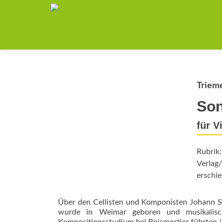
Trieme
Son
für V
Rubrik
Verlag/
erschie
Über den Cellisten und Komponisten Johann Se
wurde in Weimar geboren und musikalisch 