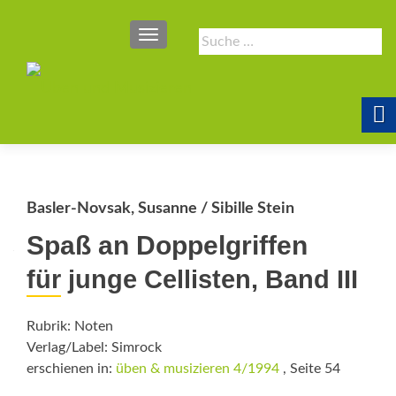
SCHALTE NAVIGATION
Suche
nach:
Basler-Novsak, Susanne / Sibille Stein
Spaß an Doppelgriffen
für junge Cellisten, Band III
Rubrik: Noten
Verlag/Label: Simrock
erschienen in:
üben & musizieren 4/1994
, Seite 54