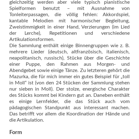
gleichzeitig werden aber viele typisch pianistische
Spielformen benutzt – mit Ausnahme von
Tonleiterpassagen, die völlig fehlen: Akkordspiel,
kantable Melodien mit harmonischer Begleitung,
Zweistimmigkeit in einer Hand, Verzierungen (im Lied
der Lerche), Repetitionen und verschiedene
Artikulationsformen.
Die Sammlung enthält einige Binnengruppen wie z. B.
mehrere Lieder (deutsch, altfranzösisch, italienisch,
neapolitanisch, russisch), Stücke über die Geschichte
einer Puppe, den Rahmen aus Morgen- und
Abendgebet sowie einige Tänze. Zu letzteren gehört die
Mazurka, die für mich immer ein gutes Beispiel für „toll
in Moll“ ist (von den 24 Stücken der Sammlung stehen
nur sieben in Moll). Der stolze, energische Charakter
des Stücks kommt bei Kindern gut an. Daneben enthält
es einige Lernfelder, die das Stück auch vom
pädagogischen Standpunkt aus interessant machen.
Das betrifft vor allem die Koordination der Hände und
die Artikulation.
Form