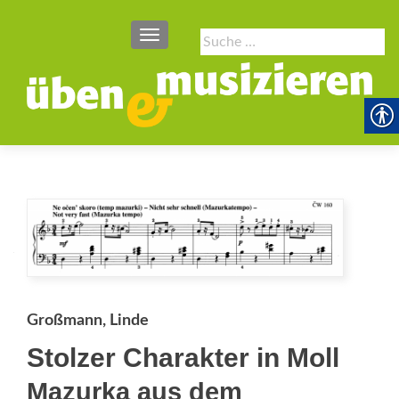
SCHALTE NAVIGATION
Suche
nach:
Großmann, Linde
Stolzer Charakter in Moll
Mazurka aus dem