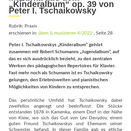
„Kinderalbum“ op. 39 von
Peter I. Tschaikowsky
Rubrik: Praxis
erschienen in:
üben & musizieren 4/2022
, Seite 28
Peter I. Tschaikowskys „Kinder­album“ gehört
zusammen mit Robert Schu­manns „Jugendalbum“, auf
das es sich ausdrücklich bezieht, zu den ­zentralen
Werken des pädagogischen Repertoires für Klavier.
Fast mehr noch als Schumann ist es Tschai­kowsky
gelungen, den Erlebniswelten und pianistischen
Möglichkeiten von Kindern zu entsprechen.
Das persönliche Umfeld hat Tschaikowsky dabei
zweifellos angeregt und beeinflusst: Die Stücke
entstanden 1878 in Kamenka, einem Dorf in der Nähe
von Kiew, wo sich das Gut von Lev Davydov, einem
guten Freund Tschaikowskys und Ehemann seiner
Schwester, befand. In dieser Familie gab es etliche