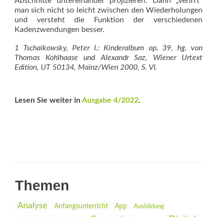
Abschnitte untereinander projizieren. Dann „verirrt“
man sich nicht so leicht zwischen den Wiederholungen
und versteht die Funktion der verschiedenen
Kadenzwendungen besser.
1 Tschaikowsky, Peter I.: Kinderalbum op. 39, hg. von
Thomas Kohlhaase und Alexandr Saz, Wiener Urtext
Edition, UT 50134, Mainz/Wien 2000, S. VI.
Lesen Sie weiter in
Ausgabe 4/2022
.
Themen
Analyse
Anfangsunterricht
App
Ausbildung