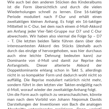
Wie auch bei den anderen Stücken des Kinderalbums
ist die Form übersichtlich und durch die vielen
Wiederholungen schnell zu lernen. Eine 16-taktige
Periode moduliert nach F-Dur und erhält einen
zweitaktigen kleinen Anhang. Es folgt ein 16-taktiger
Mittelteil in C-Dur, bei dem nach einem d-Moll-Akkord
am Anfang jeder Vier-Takt-Gruppe nur D7 und C-Dur
abwechseln. Wir haben also viermal die Folge Sp – D7
– T. Die letzten beiden Takte führen dann über den
interessantesten Akkord des Stücks (deshalb auch
durch das einzige sf hervorgehoben, was hier durchaus
auch eine leichte Dehnung bedeuten kann) zur
Dominante von d-Moll und damit zur Reprise des
Anfangsteils. Dieser alterierte Akkord der
Doppeldominante erklang schon in Takt 5, allerdings
nicht in so kompakter Form und dadurch wohl nicht so
auffällig. Die Reprise moduliert natürlich nicht mehr,
sondern führt in den letzten vier Takten endgültig nach
d-Moll, worauf wieder der zweitaktige Anhang folgt.
Um die Form auch optisch zu veranschaulichen, könnte
man nach dem Vorbild von Johann Nepomuk Davids
Darstellungen der Inventionen von Bach die analogen