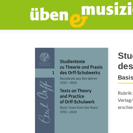
Stu
des
Basis
Rubrik
Verlag/
erschie