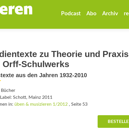
Zum
Inhalt
Podcast
Abo
Archiv
re
springen
dientexte zu Theorie und Praxis
 Orff-Schulwerks
texte aus den Jahren 1932-2010
: Bücher
Label: Schott, Mainz 2011
nen in:
üben & musizieren 1/2012
, Seite 53
BESTELL