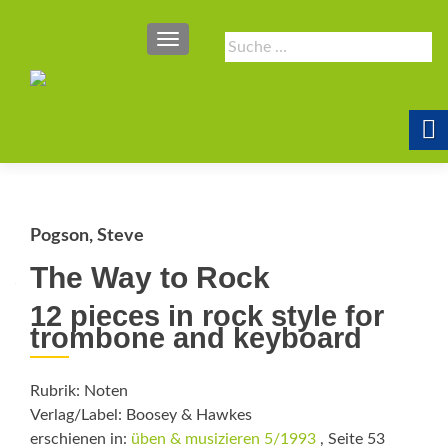
SCHALTE NAVIGATION
Suche
nach:
Pogson, Steve
The Way to Rock
12 pieces in rock style for
trombone and keyboard
Rubrik: Noten
Verlag/Label: Boosey & Hawkes
erschienen in:
üben & musizieren 5/1993
, Seite 53