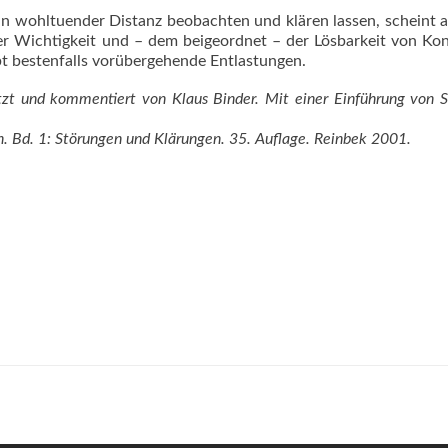
in wohltuender Distanz beobachten und klären lassen, scheint a
er Wichtigkeit und – dem beigeordnet – der Lösbarkeit von Kon
t bestenfalls vorübergehende Entlastungen.
tzt und kommentiert von Klaus Binder. Mit einer Einführung von 
. Bd. 1: Störungen und Klärungen. 35. Auflage. Reinbek 2001.