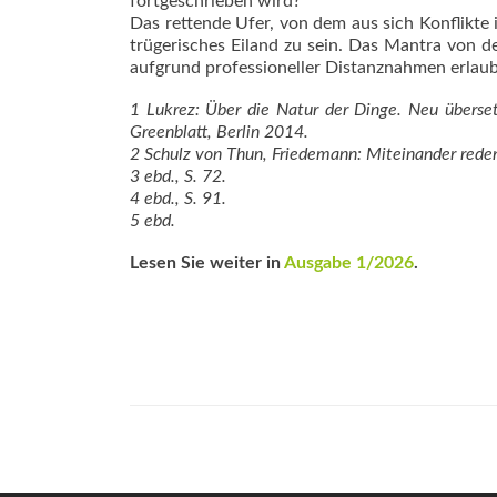
fortgeschrieben wird?
Das rettende Ufer, von dem aus sich Konflikte 
trügerisches Eiland zu sein. Das Mantra von d
aufgrund professioneller Distanznahmen erlaub
1 Lukrez: Über die Natur der Dinge. Neu überse
Greenblatt, Berlin 2014.
2 Schulz von Thun, Friedemann: Miteinander reden
3 ebd., S. 72.
4 ebd., S. 91.
5 ebd.
Lesen Sie weiter in
Ausgabe 1/2026
.