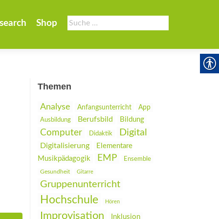
Suche
search
Shop
nach:
Themen
Analyse
Anfangsunterricht
App
Berufsbild
Bildung
Ausbildung
Digital
Computer
Didaktik
Digitalisierung
Elementare
EMP
Musikpädagogik
Ensemble
Gesundheit
Gitarre
Gruppenunterricht
Hochschule
Hören
Improvisation
Inklusion