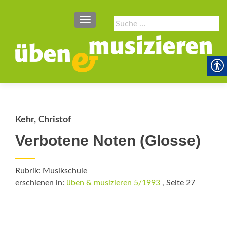
SCHALTE NAVIGATION
Suche
nach:
Kehr, Christof
Verbotene Noten (Glosse)
Rubrik: Musikschule
erschienen in:
üben & musizieren 5/1993
, Seite 27