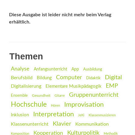
Diese Ausgabe ist leider nicht mehr beim Verlag
erhältlich.
Themen
Analyse
Anfangsunterricht
App
Ausbildung
Digital
Computer
Berufsbild
Bildung
Didaktik
EMP
Digitalisierung
Elementare Musikpädagogik
Gruppenunterricht
Ensemble
Gesundheit
Gitarre
Hochschule
Improvisation
Hören
Interpretation
Inklusion
JeKi
Klassenmusizieren
Klavier
Klassenunterricht
Kommunikation
Kulturpolitik
Kooperation
Komposition
Methodik