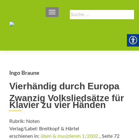
SCHALTE NAVIGATION
Suche
nach:
Ingo Braune
Vierhändig durch Europa
Zwanzig Volksliedsätze für
Klavier zu vier Händen
Rubrik: Noten
Verlag/Label: Breitkopf & Härtel
erschienen in:
üben & musizieren 1/2002
, Seite 72