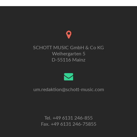
SCHOTT MUSIC GmbH & Co KG
Weihergarten 5
D-55116 Mainz
um.redaktion@schott-music.com
Tel. +49 6131 246-855
Fax. +49 6131 246-75855