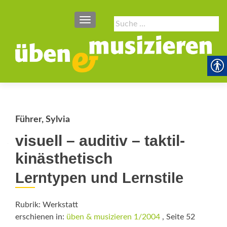
SCHALTE NAVIGATION
Suche
nach:
Führer, Sylvia
visuell – auditiv – taktil-
kinästhetisch
Lerntypen und Lernstile
Rubrik: Werkstatt
erschienen in:
üben & musizieren 1/2004
, Seite 52