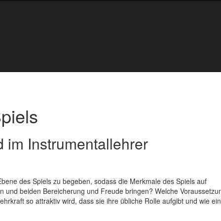
piels
d im Instrumentallehrer
e Ebene des Spiels zu begeben, sodass die Merkmale des Spiels auf
fen und beiden Bereicherung und Freude bringen? Welche Voraussetzu
rkraft so attraktiv wird, dass sie ihre übliche Rolle aufgibt und wie ei