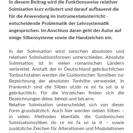
In diesem Beitrag wird die Funk­tionsweise relativer
Solmisation kurz erläutert und darauf aufbauend die
für die Anwendung im Instrumental­unterricht ­
entscheidende Problema­tik der Lehrsystematik
angesprochen. Im Anschluss daran geht der Autor auf
einige Silbensysteme sowie die Handzeichen ein.
In der Solmisation wird zwischen absoluten und
relativen Solmisationsformen unterschieden. Absolute
Solmisation ist in vielen romanischen Ländern
verbreitet. Anstatt der in Deutschland gebräuchlichen
Tonbuchstaben werden die Guidonischen Tonsilben zur
Bezeichnung der absoluten Tonhöhe verwendet. In
Frankreich sind die Silben ut/do re mi fa sol la si
gebräuchlich. Für die Vorzeichen finden sich die
Bezeichnungen dièse, bémol und bécarre.
Relative Solmisation unterscheidet sich von dieser
Form grundsätzlich. Auch hier werden sieben Silben –
in vielen Methoden ebenfalls die Guidonischen
Solmisationssilben do re mi fa so la ti – sowie
zusätzliche Zeichen für Alterationen und Modulationen