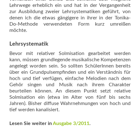
Lehrwege erheblich ein und hat in der Vergangenheit
zur Ausbildung zweier Lehrsystematiken geführt, von
denen ich die etwas gängigere in ihrer in der Tonika-
Do-Methode verwendeten Form kurz umreißen
möchte.
Lehrsystematik
Bevor mit relativer Solmisation gearbeitet werden
kann, müssen grundlegende musikalische Kompetenzen
angelegt worden sein. So sollten SchülerInnen bereits
über ein Grundpulsempfinden und ein Verständnis für
hoch und tief verfügen, einfache Melodien nach dem
Gehör singen und Musik nach ihrem Charakter
beurteilen können. An diesem Punkt setzt relative
Solmisation ein (etwa im Alter von fünf bis sechs
Jahren). Bisher diffuse Wahrnehmungen von hoch und
tief werden kanalisiert.
Lesen Sie weiter in
Ausgabe 3/2011
.