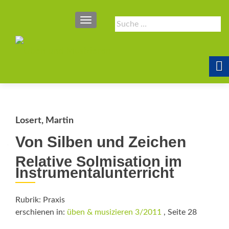
SCHALTE NAVIGATION
Suche
nach:
Losert, Martin
Von Silben und Zeichen
Relative Solmisation im
Instrumentalunterricht
Rubrik: Praxis
erschienen in:
üben & musizieren 3/2011
, Seite 28