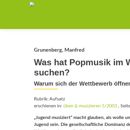
Grunenberg, Manfred
Was hat Popmusik im W
suchen?
Warum sich der Wettbewerb öffne
Rubrik: Aufsatz
erschienen in:
üben & musizieren 5/2003
, Seit
„Jugend musiziert“ macht glauben, als wolle 
Jugend sein. Die gesellschaftliche Dominanz 