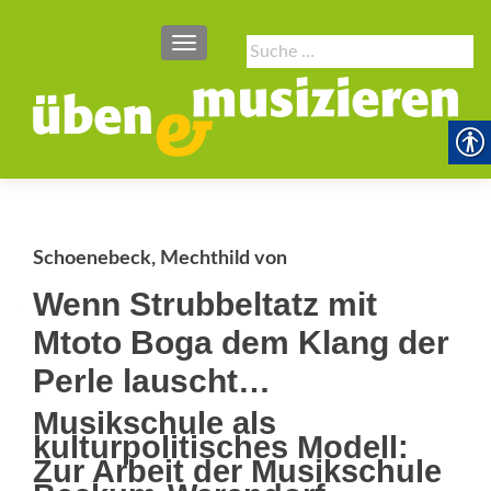
SCHALTE NAVIGATION
Suche
nach:
Schoenebeck, Mechthild von
Wenn Strubbeltatz mit
Mtoto Boga dem Klang der
Perle lauscht…
Musikschule als
kulturpolitisches Modell:
Zur Arbeit der Musikschule