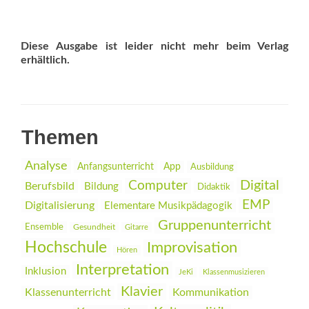
Diese Ausgabe ist leider nicht mehr beim Verlag
erhältlich.
Themen
Analyse
Anfangsunterricht
App
Ausbildung
Digital
Computer
Berufsbild
Bildung
Didaktik
EMP
Digitalisierung
Elementare Musikpädagogik
Gruppenunterricht
Ensemble
Gesundheit
Gitarre
Hochschule
Improvisation
Hören
Interpretation
Inklusion
JeKi
Klassenmusizieren
Klavier
Klassenunterricht
Kommunikation