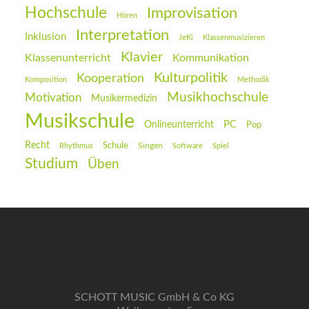
Hochschule
Improvisation
Hören
Interpretation
Inklusion
JeKi
Klassenmusizieren
Klavier
Klassenunterricht
Kommunikation
Kulturpolitik
Kooperation
Komposition
Methodik
Musikhochschule
Motivation
Musikermedizin
Musikschule
PC
Onlineunterricht
Pop
Recht
Schule
Rhythmus
Singen
Software
Spiel
Studium
Üben
SCHOTT MUSIC GmbH & Co KG