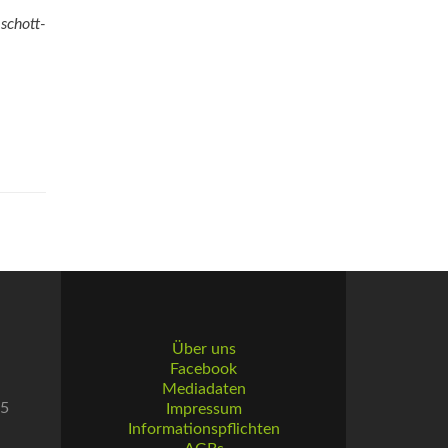
chott-
Über uns
Facebook
Mediadaten
55
Impressum
Informationspflichten