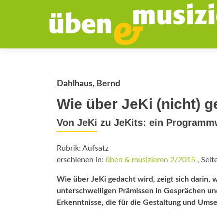
Dahlhaus, Bernd
Wie über JeKi (nicht) 
Von JeKi zu JeKits: ein Programmw
Rubrik: Aufsatz
erschienen in:
üben & musizieren 2/2015
, Seit
Wie über JeKi gedacht wird, zeigt sich darin,
unterschwelligen Prämissen in Gesprächen und
Erkenntnisse, die für die Gestaltung und Ums