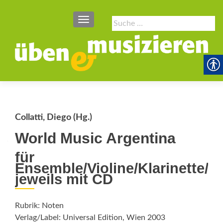
SCHALTE NAVIGATION
Suche
nach:
Collatti, Diego (Hg.)
World Music Argentina
für
Ensemble/Violine/Klarinette/Fl
jeweils mit CD
Rubrik: Noten
Verlag/Label: Universal Edition, Wien 2003