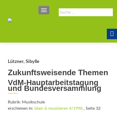
SCHALTE NAVIGATION
Suche
nach:
Lützner, Sibylle
Zukunftsweisende Themen
VdM-Hauptarbeitstagung
und Bundesversammlung
Rubrik: Musikschule
erschienen in:
üben & musizieren 4/1998
, Seite 32