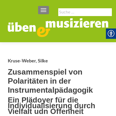
SCHALTE NAVIGATION
Suche
nach:
Kruse-Weber, Silke
Zusammenspiel von
Polaritäten in der
Instrumentalpädagogik
Ein Plädoyer für die
Individualisierung durch
Vielfalt udn Offenheit