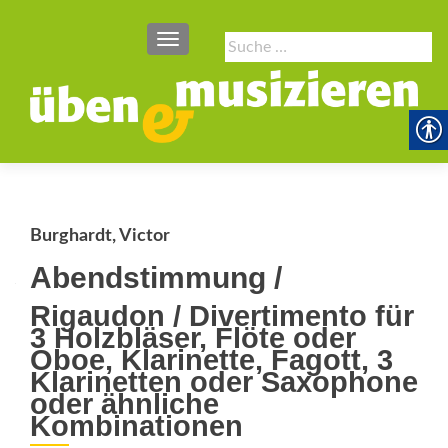
SCHALTE NAVIGATION
Suche
nach:
Burghardt, Victor
Abendstimmung /
Rigaudon / Divertimento für
3 Holzbläser, Flöte oder
Oboe, Klarinette, Fagott, 3
Klarinetten oder Saxophone
oder ähnliche
Kombinationen