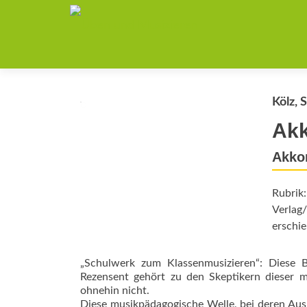
Kölz, 
Akk
Akko
Rubrik
Verlag
erschie
„Schulwerk zum Klassenmusizieren“: Diese B
Rezensent gehört zu den Skeptikern dieser m
ohnehin nicht.
Diese musikpädagogische Welle, bei deren Aus