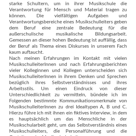
starke Schultern, um in ihrer Musikschule die
Verantwortung für Mensch und Material tragen zu
können. Die vielfältigen Aufgaben und
Verantwortungsbereiche eines Musikschulleiters geben
dem Beruf eine zentrale Bedeutung für die
außerschulische musikalische Bildungsarbeit.
Gemessen an dieser hohen Bedeutung ist auffällig, dass
der Beruf als Thema eines Diskurses in unserem Fach
kaum auftaucht.
Nach meinen Erfahrungen im Kontakt mit vielen
MusikschulleiterInnen und nach Erfahrungsberichten
vieler Kolleginnen und Kollegen unterscheiden sich
MusikschulleiterInnen in ihrem Denken und Sprechen
bezüglich ihres Selbstverständnisses und ihres
Arbeitsstils. Um einen Eindruck von dieser
Unterschiedlichkeit zu vermitteln, bündele ich im
Folgenden bestimmte Kommunikationsmerkmale von
MusikschulleiterInnen zu drei Ideal­typen A, B und C.
Hierzu führe ich mit ihnen ein fiktives Interview, in dem
es hauptsächlich um das Menschliche in der
Musikschularbeit geht, um das Selbstverständnis eines
Musikschulleiters, die Personalführung und die