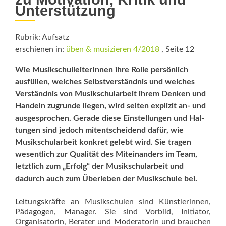
Unterstützung
Rubrik: Aufsatz
erschienen in:
üben & musizieren 4/2018
, Seite 12
Wie MusikschulleiterInnen ihre Rolle persönlich
ausfüllen, welches Selbst­verständnis und welches
Verständnis von Musik­schularbeit ihrem Denken und
Handeln zugrunde ­liegen, wird selten explizit an- und
ausgesprochen. Gerade diese Einstellungen und Hal­
tungen sind jedoch mitentscheidend dafür, wie
Musikschularbeit konkret gelebt wird. Sie tragen
wesentlich zur Qualität des Miteinanders im Team,
letztlich zum „Erfolg“ der Musik­schul­arbeit und
dadurch auch zum Überleben der Musikschule bei.
Leitungskräfte an Musikschulen sind Künstlerinnen,
Pädagogen, Manager. Sie sind Vorbild, Initiator,
Organisatorin, Berater und Moderatorin und brauchen