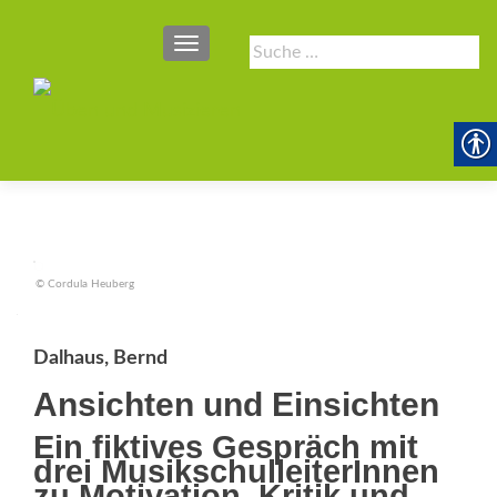
SCHALTE NAVIGATION
Suche
nach:
© Cordula Heuberg
Dalhaus, Bernd
Ansichten und Einsichten
Ein fiktives Gespräch mit
drei MusikschulleiterInnen
zu Motivation, Kritik und