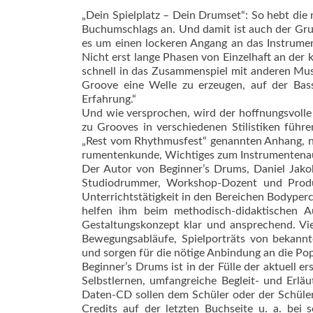
„Dein Spielplatz – Dein Drumset“: So hebt die
Buchumschlags an. Und damit ist auch der Grun
es um einen lockeren Angang an das Instrumen
Nicht erst lange Phasen von Einzelhaft an der
schnell in das Zusammenspiel mit anderen Mus
Groove eine Welle zu erzeugen, auf der Bass,
Erfahrung.“
Und wie versprochen, wird der hoffnungsvolle 
zu Grooves in verschiedenen Stilistiken führ
„Rest vom Rhythmusfest“ genannten Anhang, no
rumentenkunde, Wichtiges zum Instrumentenau
Der Autor von Beginner’s Drums, Daniel Jakob
Studiodrummer, Workshop-Dozent und Produz
Unterrichtstätigkeit in den Bereichen Bodyp
helfen ihm beim methodisch-­didaktischen Au
Gestaltungskonzept klar und ansprechend. Viel
Bewegungsabläufe, Spielporträts von bekann
und sorgen für die nötige Anbindung an die Pop
Beginner’s Drums ist in der Fülle der aktuell
Selbstlernen, umfangreiche Begleit- und Erläu
Daten-CD sollen dem Schüler oder der Schüleri
Credits auf der letzten Buchseite u. a. bei 