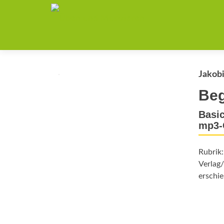
Jakobi
Beg
Basic
mp3-
Rubrik
Verlag/
erschie