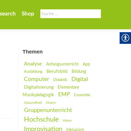
Suche
search
Shop
nach:
Themen
Analyse
Anfangsunterricht
App
Berufsbild
Bildung
Ausbildung
Digital
Computer
Didaktik
Digitalisierung
Elementare
EMP
Musikpädagogik
Ensemble
Gesundheit
Gitarre
Gruppenunterricht
Hochschule
Hören
Improvisation
Inklusion