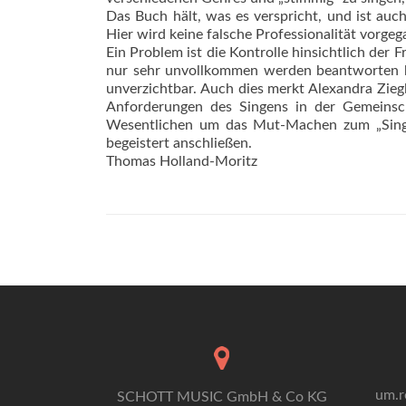
Das Buch hält, was es verspricht, und ist au
Hier wird keine falsche Professionalität vorge
Ein Problem ist die Kontrolle hinsichtlich der F
nur sehr unvollkommen werden beantworten kön
unverzichtbar. Auch dies merkt Alexandra Zieg
Anforderungen des Singens in der Gemeinsch
Wesentlichen um das Mut-Machen zum „Singen
begeistert anschließen.
Thomas Holland-Moritz
um.r
SCHOTT MUSIC GmbH & Co KG