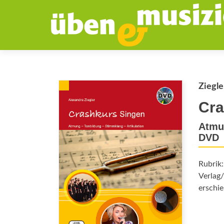
Ziegle
Cra
Atmun
DVD
Rubrik
Verlag/
erschie