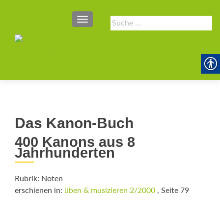
SCHALTE NAVIGATION
Suche
nach:
Das Kanon-Buch
400 Kanons aus 8
Jahrhunderten
Rubrik: Noten
erschienen in:
üben & musizieren 2/2000
, Seite 79