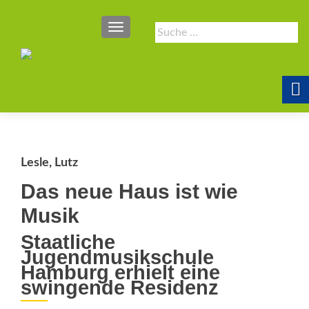
SCHALTE NAVIGATION
Suche
nach:
Lesle, Lutz
Das neue Haus ist wie
Musik
Staatliche
Jugendmusikschule
Hamburg erhielt eine
swingende Residenz