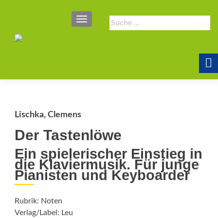
SCHALTE NAVIGATION
Suche
nach:
Lischka, Clemens
Der Tastenlöwe
Ein spielerischer Einstieg in
die Klaviermusik. Für junge
Pianisten und Keyboarder
Rubrik: Noten
Verlag/Label: Leu