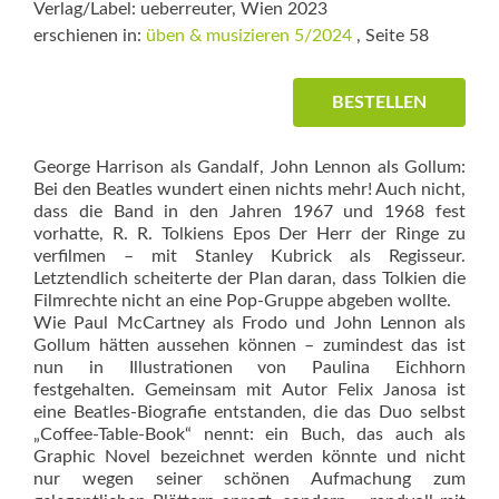
Verlag/Label: ueberreuter, Wien 2023
erschienen in:
üben & musizieren 5/2024
, Seite 58
BESTELLEN
George Harrison als Gandalf, John Lennon als Gollum:
Bei den Beatles wundert einen nichts mehr! Auch nicht,
dass die Band in den Jahren 1967 und 1968 fest
vorhatte, R. R. Tolkiens Epos Der Herr der Ringe zu
verfilmen – mit Stanley Kubrick als Regisseur.
Letztendlich scheiterte der Plan daran, dass Tolkien die
Filmrechte nicht an eine Pop-Gruppe abgeben wollte.
Wie Paul McCartney als Frodo und John Lennon als
Gollum hätten aussehen können – zumindest das ist
nun in Illustrationen von Paulina Eichhorn
festgehalten. Gemeinsam mit Autor Felix Janosa ist
eine Beatles-Biografie entstanden, die das Duo selbst
„Coffee-Table-Book“ nennt: ein Buch, das auch als
Graphic Novel bezeichnet werden könnte und nicht
nur wegen seiner schönen Aufmachung zum