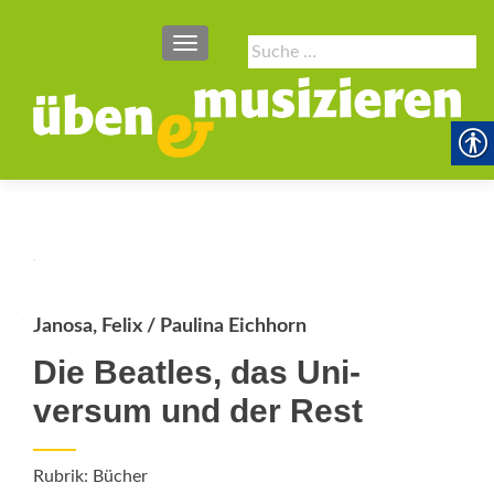
SCHALTE NAVIGATION
Suche
nach:
Janosa, Felix / Paulina Eichhorn
Die Beatles, das Uni­
versum und der Rest
Rubrik: Bücher