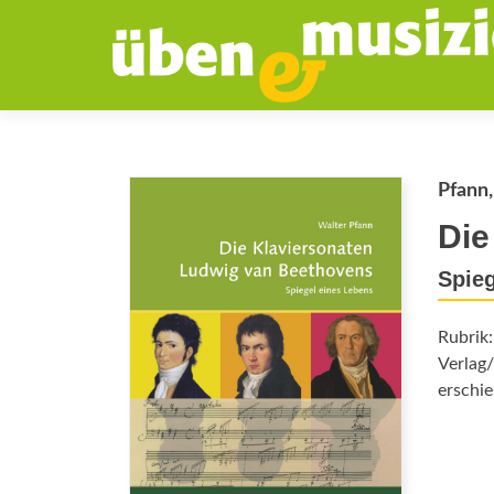
Pfann,
Die
Spieg
Rubrik
Verlag/
erschie