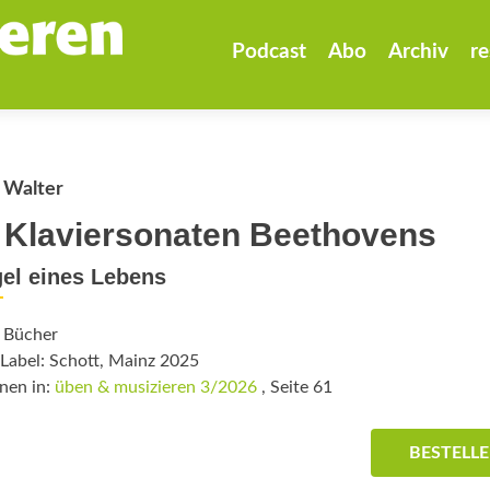
Zum
Inhalt
Podcast
Abo
Archiv
re
springen
 Walter
 Klaviersonaten Beethovens
el eines Lebens
: Bücher
Label: Schott, Mainz 2025
nen in:
üben & musizieren 3/2026
, Seite 61
BESTELL