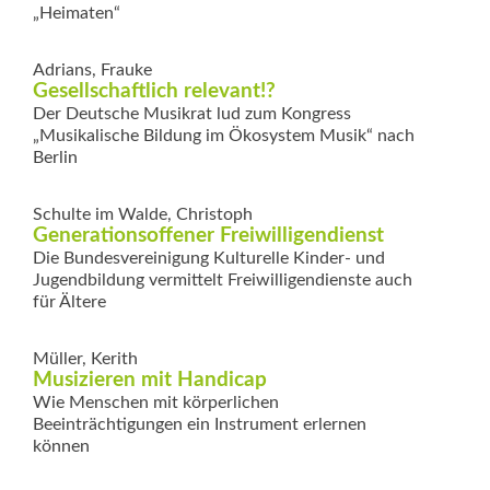
„Heimaten“
Adrians, Frauke
Gesellschaftlich relevant!?
Der Deutsche Musikrat lud zum Kongress
„Musikalische Bildung im Ökosystem Musik“ nach
Berlin
Schulte im Walde, Christoph
Generationsoffener Freiwilligendienst
Die Bundesvereinigung Kulturelle Kinder- und
Jugendbildung vermittelt Freiwilligendienste auch
für Ältere
Müller, Kerith
Musizieren mit Handicap
Wie Menschen mit körperlichen
Beeinträchtigungen ein Instrument erlernen
können