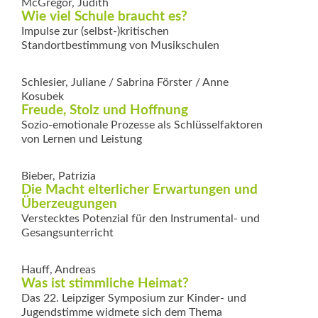
McGregor, Judith
Wie viel Schule braucht es?
Impulse zur (selbst-)kritischen
Standortbestimmung von Musikschulen
Schlesier, Juliane / Sabrina Förster / Anne
Kosubek
Freude, Stolz und Hoffnung
Sozio-emotionale Prozesse als Schlüsselfaktoren
von Lernen und Leistung
Bieber, Patrizia
Die Macht elterlicher Erwartungen und
Überzeugungen
Verstecktes Potenzial für den Instrumental- und
Gesangsunterricht
Hauff, Andreas
Was ist stimmliche Heimat?
Das 22. Leipziger Symposium zur Kinder- und
Jugendstimme widmete sich dem Thema