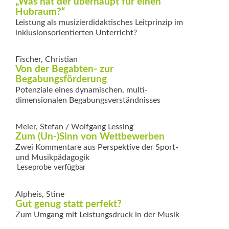
„Was hat der überhaupt für einen
Hubraum?“
Leistung als musizierdidaktisches Leitprinzip im
inklusionsorientierten Unterricht?
Fischer, Christian
Von der Begabten- zur
Begabungsförderung
Potenziale eines dynamischen, multi­
dimensionalen ­Begabungsverständnisses
Meier, Stefan / Wolfgang Lessing
Zum (Un-)Sinn von Wettbewerben
Zwei Kommentare aus Perspektive der Sport-
und Musikpädagogik
Leseprobe verfügbar
Alpheis, Stine
Gut genug statt perfekt?
Zum Umgang mit Leistungsdruck in der Musik