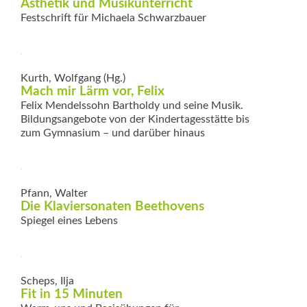
Ästhetik und Musikunterricht
Festschrift für Michaela Schwarzbauer
Kurth, Wolfgang (Hg.)
Mach mir Lärm vor, Felix
Felix Mendelssohn Bartholdy und seine Musik.
Bildungsangebote von der Kindertagesstätte bis
zum Gymnasium – und darüber hinaus
Pfann, Walter
Die Klaviersonaten Beethovens
Spiegel eines Lebens
Scheps, Ilja
Fit in 15 Minuten