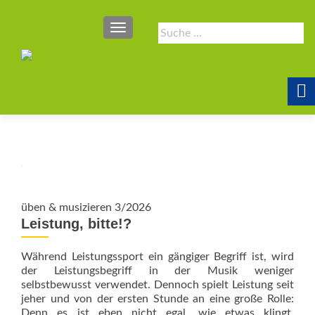
SCHALTE NAVIGATION
Suche
nach:
üben & musizieren 3/2026
Leistung, bitte!?
Während Leistungssport ein gängiger Begriff ist, wird
der Leistungsbegriff in der Musik weniger
selbstbewusst verwendet. Dennoch spielt Leistung seit
jeher und von der ersten Stunde an eine große Rolle:
Denn es ist eben nicht egal, wie etwas klingt.