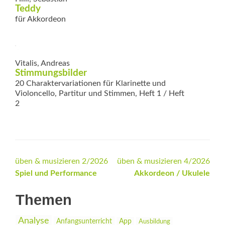
Teddy
für Akkordeon
Vitalis, Andreas
Stimmungsbilder
20 Charaktervariationen für Klarinette und
Violoncello, Partitur und Stimmen, Heft 1 / Heft
2
Beitrags-
üben & musizieren 2/2026
üben & musizieren 4/2026
Spiel und Performance
Akkordeon / Ukulele
Navigation
Themen
Analyse
Anfangsunterricht
App
Ausbildung