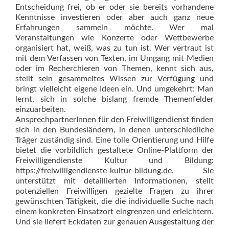
Entscheidung frei, ob er oder sie bereits vorhandene
Kenntnisse investieren oder aber auch ganz neue
Erfahrungen sammeln möchte. Wer mal
Veranstaltungen wie Konzerte oder Wettbewerbe
organisiert hat, weiß, was zu tun ist. Wer vertraut ist
mit dem Verfassen von Texten, im Umgang mit Medien
oder im Recherchieren von Themen, kennt sich aus,
stellt sein gesammeltes Wissen zur Verfügung und
bringt vielleicht eigene Ideen ein. Und umgekehrt: Man
lernt, sich in solche bislang fremde Themenfelder
einzuarbeiten.
AnsprechpartnerInnen für den Freiwilligendienst finden
sich in den Bundesländern, in denen unterschiedliche
Träger zuständig sind. Eine tolle Orientierung und Hilfe
bietet die vorbildlich gestaltete Online-Plattform der
Freiwilligendienste Kultur und Bildung:
https://freiwilligendienste-kultur-bildung.de. Sie
unterstützt mit detaillierten Informationen, stellt
potenziellen Freiwilligen gezielte Fragen zu ihrer
gewünschten Tätigkeit, die die individuelle Suche nach
einem konkreten Einsatzort eingrenzen und erleichtern.
Und sie liefert Eckdaten zur genauen Ausgestaltung der