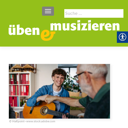
SCHALTE NAVIGATION
Suche
nach:
© Halfpoint–www.stock.adobe.com