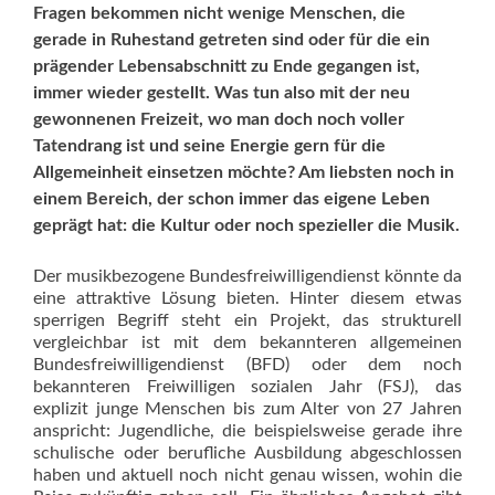
Fragen bekommen nicht wenige Menschen, die
gerade in Ruhestand getreten sind oder für die ein
prägender Lebensabschnitt zu Ende gegangen ist,
immer wieder gestellt. Was tun also mit der neu
gewonnenen Freizeit, wo man doch noch voller
Tatendrang ist und seine Energie gern für die
Allgemeinheit einsetzen möchte? Am liebsten noch in
einem Bereich, der schon immer das eigene Leben
geprägt hat: die Kultur oder noch spezieller die Musik.
Der musikbezogene Bundesfreiwilligendienst könnte da
eine attraktive Lösung bieten. Hinter diesem etwas
sperrigen Begriff steht ein Projekt, das strukturell
vergleichbar ist mit dem bekannteren allgemeinen
Bundesfreiwilligendienst (BFD) oder dem noch
bekannteren Freiwilligen sozialen Jahr (FSJ), das
explizit junge Menschen bis zum Alter von 27 Jahren
anspricht: Jugendliche, die beispielsweise gerade ihre
schulische oder berufliche Ausbildung abgeschlossen
haben und aktuell noch nicht genau wissen, wohin die