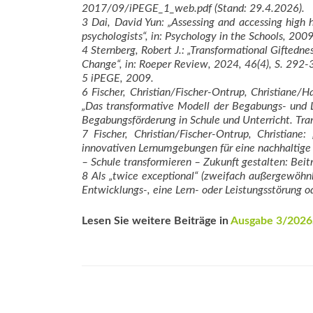
2017/09/iPEGE_1_web.pdf (Stand: 29.4.2026).
3 Dai, David Yun: „Assessing and accessing high 
psychologists“, in: Psychology in the Schools, 20
4 Sternberg, Robert J.: „Transformational Giftedne
Change“, in: Roeper Review, 2024, 46(4), S. 29
5 iPEGE, 2009.
6 Fischer, Christian/Fischer-Ontrup, Christiane/
„Das transformative Modell der Begabungs- und Le
Begabungsförderung in Schule und Unterricht. Tra
7 Fischer, Christian/Fischer-Ontrup, Christian
innovativen Lernumgebungen für eine nachhaltige Zu
– Schule transformieren – Zukunft gestalten: Bei
8 Als „twice exceptional“ (zweifach außergewöhnl
Entwicklungs-, eine Lern- oder Leistungsstörung o
Lesen Sie weitere Beiträge in
Ausgabe 3/2026