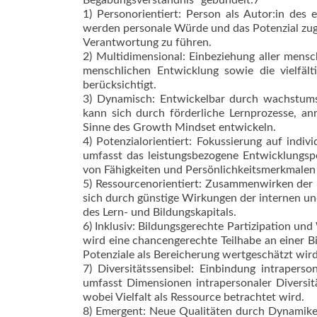
Begabungsverständnis“ gebündelt:7
1) Personorientiert: Person als Autor:in des
werden personale Würde und das Potenzial zug
Verantwortung zu führen.
2) Multidimensional: Einbeziehung aller mens
menschlichen Entwicklung sowie die vielfäl
berücksichtigt.
3) Dynamisch: Entwickelbar durch wachstums
kann sich durch förderliche Lernprozesse, a
Sinne des Growth Mindset entwickeln.
4) Potenzialorientiert: Fokussierung auf indiv
umfasst das leistungsbezogene Entwicklungspo
von Fähigkeiten und Persönlichkeitsmerkmalen 
5) Ressourcenorientiert: Zusammenwirken der 
sich durch günstige Wirkungen der internen u
des Lern- und Bildungskapitals.
6) Inklusiv: Bildungsgerechte Partizipation und
wird eine chancengerechte Teilhabe an einer Bi
Potenziale als Bereicherung wertgeschätzt wird
7) Diversitätssensibel: Einbindung intrapers
umfasst Dimensionen intrapersonaler Diversitä
wobei Vielfalt als Ressource betrachtet wird.
8) Emergent: Neue Qualitäten durch Dynamiken