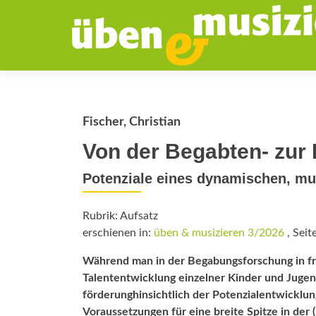
Fischer, Christian
Von der Begabten- zur
Potenziale eines dynamischen, mu
Rubrik: Aufsatz
erschienen in:
üben & musizieren 3/2026
, Seit
Während man in der Begabungs­forschung in fr
Talententwicklung einzelner Kinder und Jugen
förderunghinsichtlich der Potenzial­entwicklu
Voraussetzungen für eine breite Spitze in der