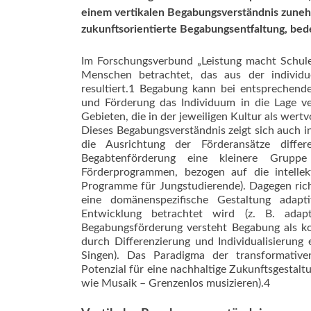
einem vertikalen Begabungsverständnis zuneh
zukunftsorientierte Begabungsentfaltung, bed
Im Forschungsverbund „Leistung macht Schule
Menschen betrachtet, das aus der individue
resultiert.1 Begabung kann bei entsprechende
und Förderung das Individuum in die Lage ve
Gebieten, die in der jeweiligen Kultur als wert
Dieses Begabungsverständnis zeigt sich auch i
die Ausrichtung der Förderansätze differ
Begabtenförderung eine kleinere Gruppe
Förderprogrammen, bezogen auf die intellek
Programme für Jungstudierende). Dagegen rich
eine domänenspezifische Gestaltung adapti
Entwicklung betrachtet wird (z. B. adapti
Begabungsförderung versteht Begabung als ko
durch Differenzierung und Individualisierung
Singen). Das Paradigma der transformative
Potenzial für eine nachhaltige Zukunftsgestalt
wie Musaik – Grenzenlos musizieren).4