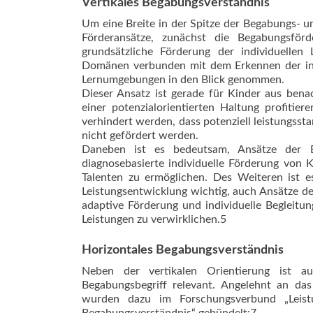
Vertikales Begabungsverständnis
Um eine Breite in der Spitze der Begabungs- un
Förderansätze, zunächst die Begabungsför
grundsätzliche Förderung der individuellen 
Domänen verbunden mit dem Erkennen der indi
Lernumgebungen in den Blick genommen.
Dieser Ansatz ist gerade für Kinder aus bena
einer potenzialorientierten Haltung profiti
verhindert werden, dass potenziell leistungss
nicht gefördert werden.
Daneben ist es bedeutsam, Ansätze der B
diagnosebasierte individuelle Förderung von 
Talenten zu ermöglichen. Des Weiteren ist e
Leistungsentwicklung wichtig, auch Ansätze de
adaptive Förderung und individuelle Begleitu
Leistungen zu verwirk­lichen.5
Horizontales ­Begabungsverständnis
Neben der vertikalen Orientierung ist au
Begabungsbegriff relevant. Angelehnt an da
wurden dazu im Forschungsverbund „Leist