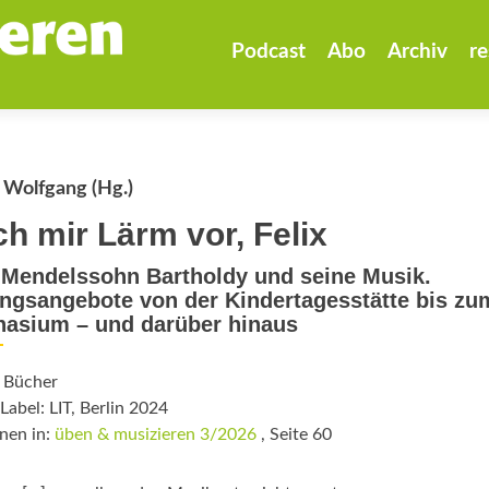
Zum
Inhalt
Podcast
Abo
Archiv
re
springen
 Wolfgang (Hg.)
h mir Lärm vor, Felix
 Mendelssohn Bartholdy und seine Musik.
ngsangebote von der Kindertagesstätte bis zu
asium – und darüber hinaus
: Bücher
Label: LIT, Berlin 2024
nen in:
üben & musizieren 3/2026
, Seite 60