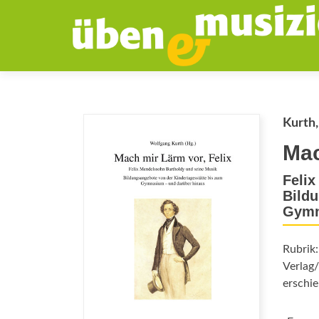
Kurth,
Mac
Felix
Bildu
Gymn
Rubrik
Verlag/
erschie