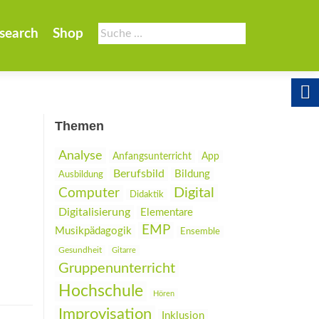
Suche
search
Shop
nach:
Themen
Analyse
Anfangsunterricht
App
Berufsbild
Bildung
Ausbildung
Digital
Computer
Didaktik
Digitalisierung
Elementare
EMP
Musikpädagogik
Ensemble
Gesundheit
Gitarre
Gruppenunterricht
Hochschule
Hören
Improvisation
Inklusion