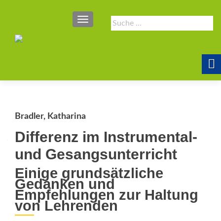
SCHALTE NAVIGATION
Suche
nach:
Bradler, Katharina
Differenz im Instrumental-
und Gesangsunterricht
Einige grundsätzliche
Gedanken und
Empfehlungen zur Haltung
von Lehrenden