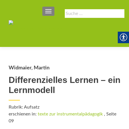
SCHALTE NAVIGATION
Suche
nach:
Widmaier, Martin
Differenzielles Lernen – ein
Lernmodell
Rubrik: Aufsatz
erschienen in:
texte zur instrumentalpädagogik
, Seite
09