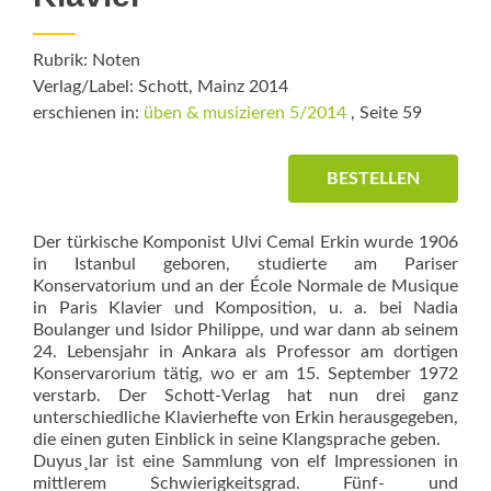
Rubrik: Noten
Verlag/Label: Schott, Mainz 2014
erschienen in:
üben & musizieren 5/2014
, Seite 59
BESTELLEN
Der türkische Komponist Ulvi Cemal Erkin wurde 1906
in Istanbul geboren, studierte am Pariser
Konservatorium und an der École Normale de Musique
in Paris Klavier und Komposition, u. a. bei Nadia
Boulanger und Isidor Philippe, und war dann ab seinem
24. Lebensjahr in Ankara als Professor am dortigen
Konservarorium tätig, wo er am 15. September 1972
verstarb. Der Schott-Verlag hat nun drei ganz
unterschiedliche Klavierhefte von Erkin herausgegeben,
die einen guten Einblick in seine Klangsprache geben.
Duyus¸lar ist eine Sammlung von elf Impressionen in
mittlerem Schwierigkeitsgrad. Fünf- und