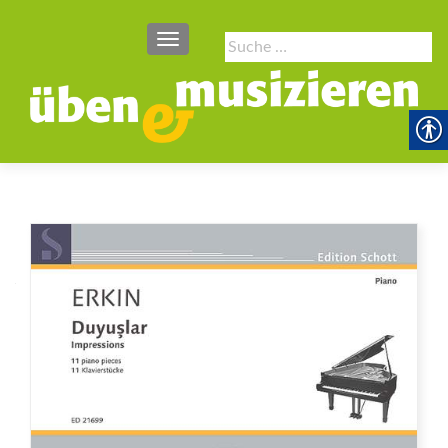
SCHALTE NAVIGATION
Suche
nach: